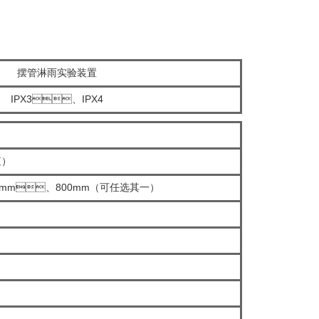
摆管淋雨实验装置
IPX3、IPX4
数值）
00mm、800mm（可任选其一）