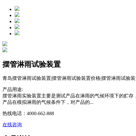
摆管淋雨试验装置
青岛摆管淋雨试验装置|摆管淋雨试验装置价格|摆管淋雨试验装
产品用途:
摆管淋雨实验装置主要是测试产品在淋雨的气候环境下的贮存，运输和使用
产品在模拟淋雨的气候条件下，对产品的...
热线电话：4000-662-888
在线咨询