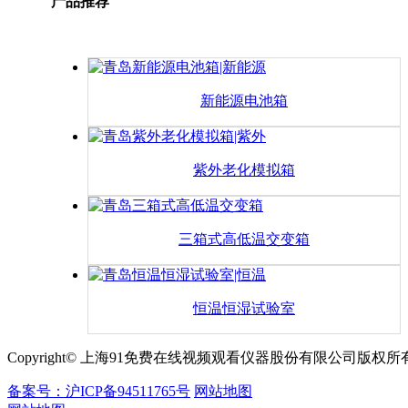
产品推荐
新能源电池箱
紫外老化模拟箱
三箱式高低温交变箱
恒温恒湿试验室
Copyright© 上海91免费在线视频观看仪器股份有限公司版权所
备案号：沪ICP备94511765号
网站地图